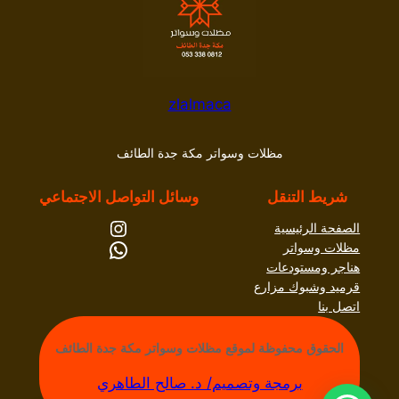
zlalmaca
مظلات وسواتر مكة جدة الطائف
شريط التنقل
وسائل التواصل الاجتماعي
إنستجرام
الصفحة الرئيسية
واتساب
مظلات وسواتر
هناجر ومستودعات
قرميد وشبوك مزارع
اتصل بنا
الحقوق محفوظة لموقع مظلات وسواتر مكة جدة الطائف
برمجة وتصميم/ د. صالح الطاهري