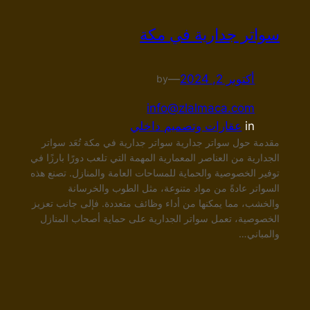
سواتر جدارية في مكة
أكتوبر 2, 2024
—
by
info@zlalmaca.com
in
عقارات وتصميم داخلي
مقدمة حول سواتر جدارية سواتر جدارية في مكة تُعَد سواتر
الجدارية من العناصر المعمارية المهمة التي تلعب دورًا بارزًا في
توفير الخصوصية والحماية للمساحات العامة والمنازل. تصنع هذه
السواتر عادةً من مواد متنوعة، مثل الطوب والخرسانة
والخشب، مما يمكنها من أداء وظائف متعددة. فإلى جانب تعزيز
الخصوصية، تعمل سواتر الجدارية على حماية أصحاب المنازل
والمباني…