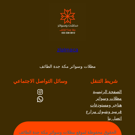
zlalmaca
مظلات وسواتر مكة جدة الطائف
شريط التنقل
وسائل التواصل الاجتماعي
إنستجرام
الصفحة الرئيسية
واتساب
مظلات وسواتر
هناجر ومستودعات
قرميد وشبوك مزارع
اتصل بنا
الحقوق محفوظة لموقع مظلات وسواتر مكة جدة الطائف