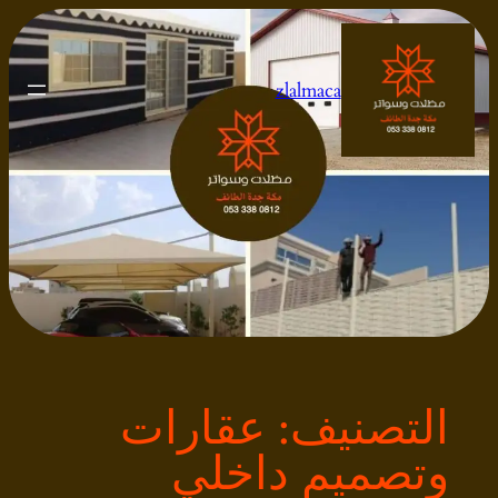
تخطى
إلى
المحتوى
zlalmaca
التصنيف:
عقارات
وتصميم داخلي