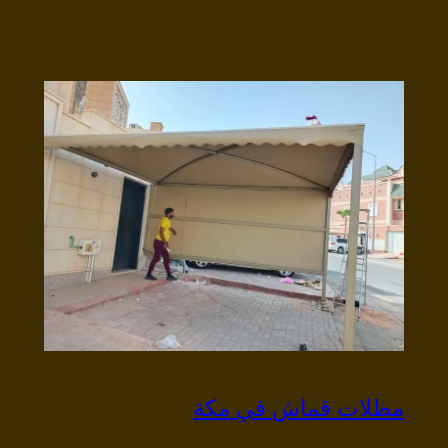
مظلات قماش في مكة