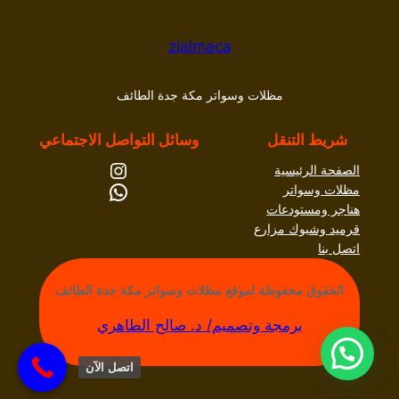
zlalmaca
مظلات وسواتر مكة جدة الطائف
شريط التنقل
وسائل التواصل الاجتماعي
إنستجرام
الصفحة الرئيسية
واتساب
مظلات وسواتر
هناجر ومستودعات
قرميد وشبوك مزارع
اتصل بنا
الحقوق محفوظة لموقع مظلات وسواتر مكة جدة الطائف
برمجة وتصميم/ د. صالح الطاهري
اتصل الآن