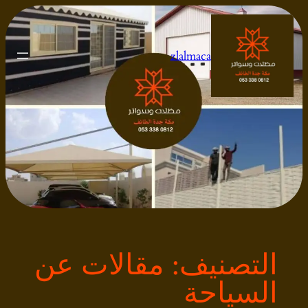
تخطى
إلى
المحتوى
zlalmaca
التصنيف:
مقالات عن
السياحة