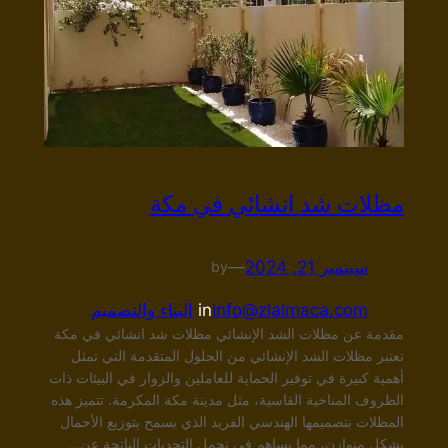
مظلات شد انشائي في مكة
سبتمبر 21, 2024
—
by
info@zlalmaca.com
in
البناء والتصميم
مقدمة عن مظلات الشد الإنشائي مظلات شد انشائي في مكة
تعتبر مظلات الشد الإنشائي من الحلول المتقدمة التي تمثل
أهمية كبيرة في توفير الحماية للعاملين والزوار في البيئات ذات
الظروف المناخية القاسية، مثل مدينة مكة المكرمة. تتميز هذه
المظلات بتصميمها الهندسي الفريد الذي يسمح بتوزيع الأحمال
بشكل متوازن، مما يساهم في تحمل التحديات الناتجة عن…