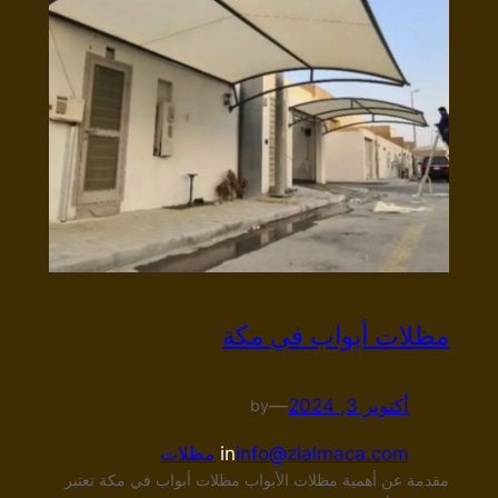
مظلات أبواب في مكة
أكتوبر 3, 2024
—
by
info@zlalmaca.com
in
مظلات
مقدمة عن أهمية مظلات الأبواب مظلات أبواب في مكة تعتبر