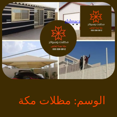
تخطى
إلى
المحتوى
zlalmaca
الوسم:
مظلات مكة