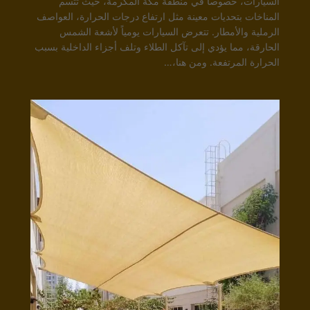
السيارات، خصوصاً في منطقة مكة المكرمة، حيث تتسم
المناخات بتحديات معينة مثل ارتفاع درجات الحرارة، العواصف
الرملية والأمطار. تتعرض السيارات يومياً لأشعة الشمس
الحارقة، مما يؤدي إلى تآكل الطلاء وتلف أجزاء الداخلية بسبب
الحرارة المرتفعة. ومن هنا،…