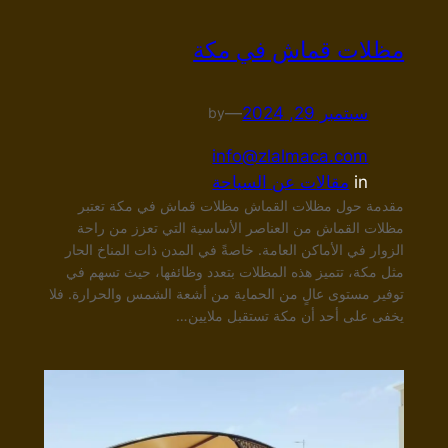
مظلات قماش في مكة
سبتمبر 29, 2024
—
by
info@zlalmaca.com
in
مقالات عن السياحة
مقدمة حول مظلات القماش مظلات قماش في مكة تعتبر
مظلات القماش من العناصر الأساسية التي تعزز من راحة
الزوار في الأماكن العامة. خاصةً في المدن ذات المناخ الحار
مثل مكة، تتميز هذه المظلات بتعدد وظائفها، حيث تسهم في
توفير مستوى عالٍ من الحماية من أشعة الشمس والحرارة. فلا
يخفى على أحد أن مكة تستقبل ملايين…