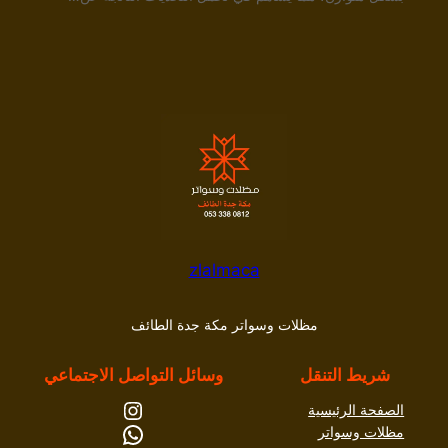
zlalmaca
مظلات وسواتر مكة جدة الطائف
شريط التنقل
وسائل التواصل الاجتماعي
إنستجرام
الصفحة الرئيسية
واتساب
مظلات وسواتر