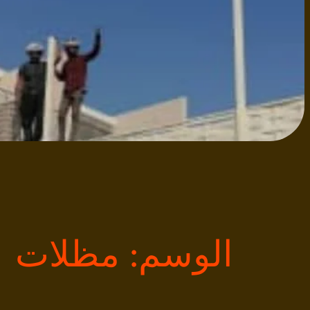
الوسم:
مظلات