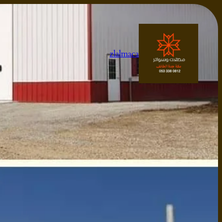
تخطى
إلى
المحتوى
zlalmaca