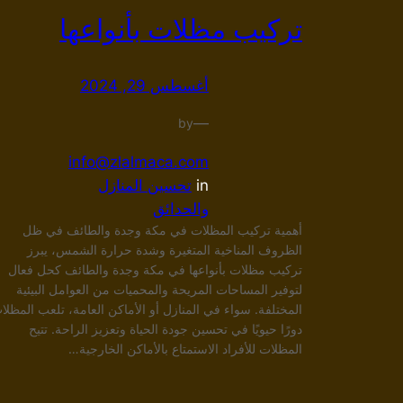
تركيب مظلات بأنواعها
أغسطس 29, 2024
—
by
info@zlalmaca.com
in
تحسين المنازل
والحدائق
أهمية تركيب المظلات في مكة وجدة والطائف في ظل
الظروف المناخية المتغيرة وشدة حرارة الشمس، يبرز
تركيب مظلات بأنواعها في مكة وجدة والطائف كحل فعال
لتوفير المساحات المريحة والمحميات من العوامل البيئية
المختلفة. سواء في المنازل أو الأماكن العامة، تلعب المظلا
دورًا حيويًا في تحسين جودة الحياة وتعزيز الراحة. تتيح
المظلات للأفراد الاستمتاع بالأماكن الخارجية…