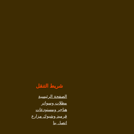
شريط التنقل
الصفحة الرئيسية
مظلات وسواتر
هناجر ومستودعات
قرميد وشبوك مزارع
اتصل بنا