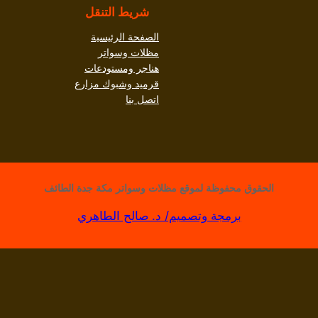
شريط التنقل
الصفحة الرئيسية
مظلات وسواتر
هناجر ومستودعات
قرميد وشبوك مزارع
اتصل بنا
الحقوق محفوظة لموقع مظلات وسواتر مكة جدة الطائف
برمجة وتصميم/ د. صالح الطاهري