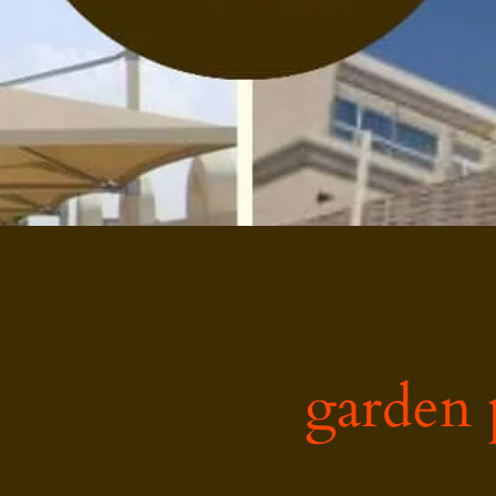
garden 