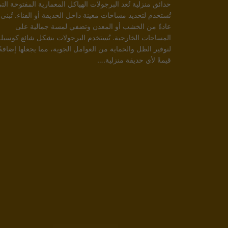
حدائق منزلية تُعد البرجولات الهياكل المعمارية المفتوحة الت
تُستخدم لتحديد مساحات معينة داخل الحديقة أو الفناء. تُبنى
عادةً من الخشب أو المعدن وتضفي لمسة جمالية على
المساحات الخارجية. تُستخدم البرجولات بشكل شائع كوسيلة
لتوفير الظل والحماية من العوامل الجوية، مما يجعلها إضافةً
قيمةً لأي حديقة منزلية.…