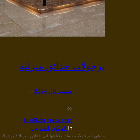
برجولات حدائق منزلية
سبتمبر 18, 2024
—
by
info@zlalmaca.com
in
الديكور الخارجي
ما هي البرجولات ولماذا تحتاجها في حدائق منزلك؟ برجولات