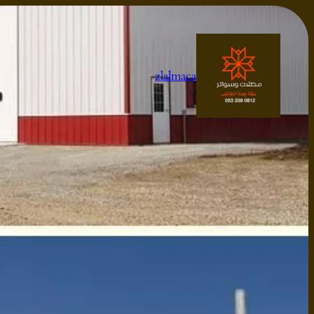
تخطى
إلى
المحتوى
zlalmaca