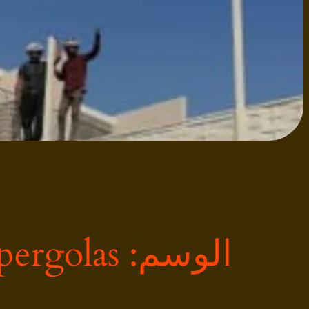
الوسم:
pergolas