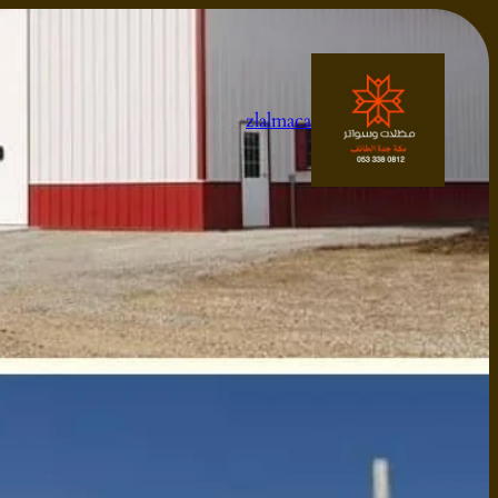
تخطى
إلى
المحتوى
zlalmaca