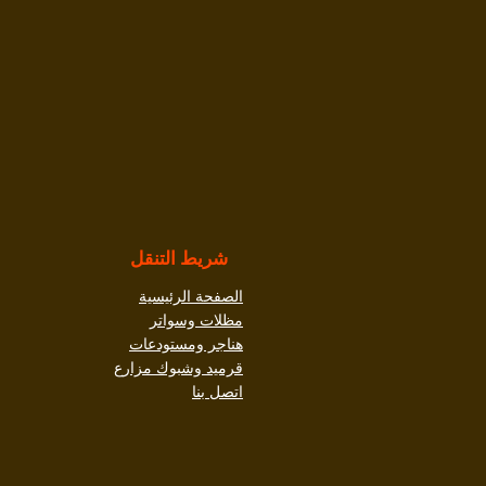
شريط التنقل
الصفحة الرئيسية
مظلات وسواتر
هناجر ومستودعات
قرميد وشبوك مزارع
اتصل بنا