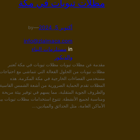
مظلات تيوبات في مكة
أكتوبر 5, 2024
—
by
info@zlalmaca.com
in
مستلزمات البناء
والديكور
مقدمة عن مظلات تيوبات مظلات تيوبات في مكة تُعتبر
مظلات تيوبات من الحلول الفعالة التي تتماشى مع احتياجات
مستخدمي الفضاءات الخارجية في مكة المكرمة. هذه
المظلات تقدم الحماية الضرورية من أشعة الشمس القاسية
والظروف الجوية المتقلبة، مما يسهم في توفير بيئة مريحة
ومناسبة لجميع الأنشطة. تتنوع استخدامات مظلات تيوبات بي
الأماكن العامة، مثل الحدائق والميادين،…